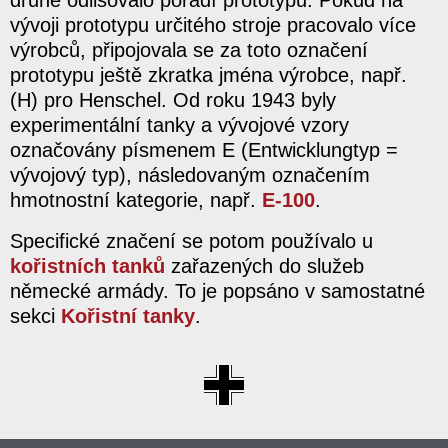
vývoji prototypu určitého stroje pracovalo více
výrobců, připojovala se za toto označení
prototypu ještě zkratka jména výrobce, např.
(H) pro Henschel. Od roku 1943 byly
experimentální tanky a vývojové vzory
označovány písmenem E (Entwicklungtyp =
vývojový typ), následovaným označením
hmotnostní kategorie, např.
E-100
.
Specifické značení se potom používalo u
kořistních tanků
zařazených do služeb
německé armády. To je popsáno v samostatné
sekci
Kořistní tanky
.