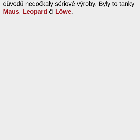
důvodů nedočkaly sériové výroby. Byly to tanky
Maus
,
Leopard
či
Löwe
.