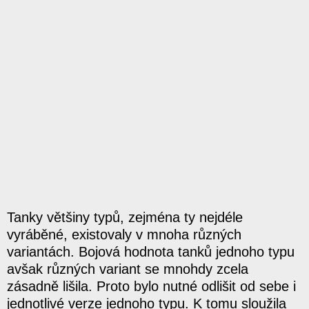
Tanky většiny typů, zejména ty nejdéle
vyráběné, existovaly v mnoha různých
variantách. Bojová hodnota tanků jednoho typu
avšak různých variant se mnohdy zcela
zásadně lišila. Proto bylo nutné odlišit od sebe i
jednotlivé verze jednoho typu. K tomu sloužila