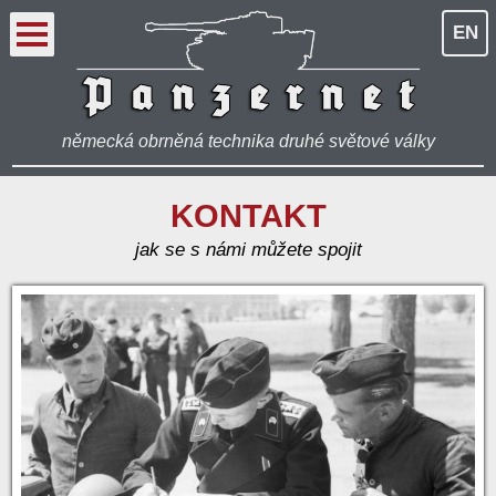
EN
německá obrněná technika druhé světové války
KONTAKT
jak se s námi můžete spojit