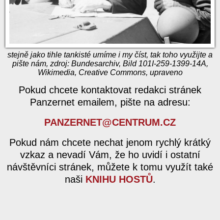
stejně jako tihle tankisté umíme i my číst, tak toho využijte a
pište nám, zdroj: Bundesarchiv, Bild 101I-259-1399-14A,
Wikimedia, Creative Commons, upraveno
Pokud chcete kontaktovat redakci stránek
Panzernet emailem, pište na adresu:
PANZERNET@CENTRUM.CZ
Pokud nám chcete nechat jenom rychlý krátký
vzkaz a nevadí Vám, že ho uvidí i ostatní
návštěvníci stránek, můžete k tomu využít také
naši
KNIHU HOSTŮ
.