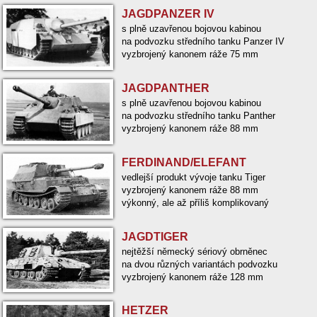
JAGDPANZER IV
s plně uzavřenou bojovou kabinou
na podvozku středního tanku Panzer IV
vyzbrojený kanonem ráže 75 mm
JAGDPANTHER
s plně uzavřenou bojovou kabinou
na podvozku středního tanku Panther
vyzbrojený kanonem ráže 88 mm
FERDINAND/ELEFANT
vedlejší produkt vývoje tanku Tiger
vyzbrojený kanonem ráže 88 mm
výkonný, ale až příliš komplikovaný
JAGDTIGER
nejtěžší německý sériový obrněnec
na dvou různých variantách podvozku
vyzbrojený kanonem ráže 128 mm
HETZER