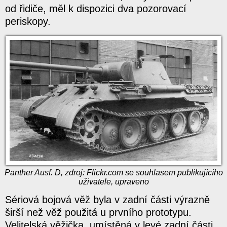
od řidiče, měl k dispozici dva pozorovací
periskopy.
Panther Ausf. D, zdroj: Flickr.com se souhlasem publikujícího
uživatele, upraveno
Sériová bojová věž byla v zadní části výrazně
širší než věž použitá u prvního prototypu.
Velitelská věžička, umístěná v levé zadní části