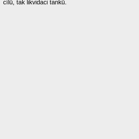
cílů, tak likvidaci tanků.