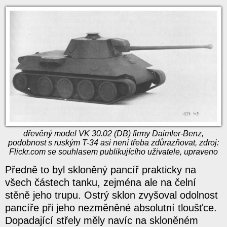
dřevěný model VK 30.02 (DB) firmy Daimler-Benz,
podobnost s ruským T-34 asi není třeba zdůrazňovat, zdroj:
Flickr.com se souhlasem publikujícího uživatele, upraveno
Předně to byl skloněný pancíř prakticky na
všech částech tanku, zejména ale na čelní
stěně jeho trupu. Ostrý sklon zvyšoval odolnost
pancíře při jeho nezměněné absolutní tloušťce.
Dopadající střely měly navíc na skloněném