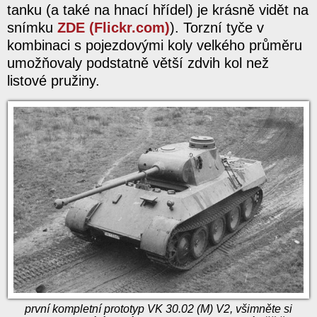
tanku (a také na hnací hřídel) je krásně vidět na
snímku
ZDE (Flickr.com)
). Torzní tyče v
kombinaci s pojezdovými koly velkého průměru
umožňovaly podstatně větší zdvih kol než
listové pružiny.
první kompletní prototyp VK 30.02 (M) V2, všimněte si