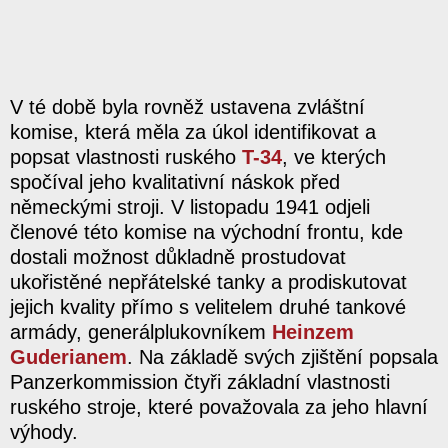
V té době byla rovněž ustavena zvláštní
komise, která měla za úkol identifikovat a
popsat vlastnosti ruského
T-34
, ve kterých
spočíval jeho kvalitativní náskok před
německými stroji. V listopadu 1941 odjeli
členové této komise na východní frontu, kde
dostali možnost důkladně prostudovat
ukořistěné nepřátelské tanky a prodiskutovat
jejich kvality přímo s velitelem druhé tankové
armády, generálplukovníkem
Heinzem
Guderianem
. Na základě svých zjištění popsala
Panzerkommission čtyři základní vlastnosti
ruského stroje, které považovala za jeho hlavní
výhody.