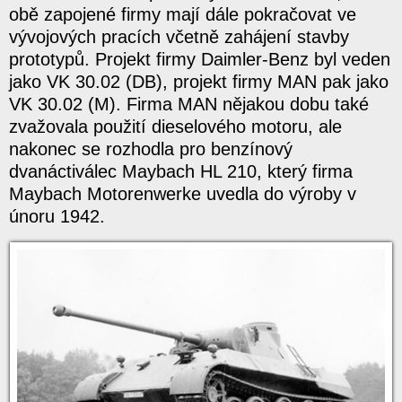
obě zapojené firmy mají dále pokračovat ve
vývojových pracích včetně zahájení stavby
prototypů. Projekt firmy Daimler-Benz byl veden
jako VK 30.02 (DB), projekt firmy MAN pak jako
VK 30.02 (M). Firma MAN nějakou dobu také
zvažovala použití dieselového motoru, ale
nakonec se rozhodla pro benzínový
dvanáctiválec Maybach HL 210, který firma
Maybach Motorenwerke uvedla do výroby v
únoru 1942.