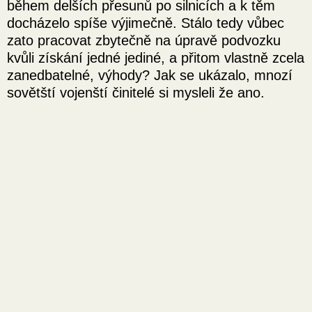
během delších přesunů po silnicích a k těm
docházelo spíše výjimečně. Stálo tedy vůbec
zato pracovat zbytečně na úpravě podvozku
kvůli získání jedné jediné, a přitom vlastně zcela
zanedbatelné, výhody? Jak se ukázalo, mnozí
sovětští vojenští činitelé si mysleli že ano.