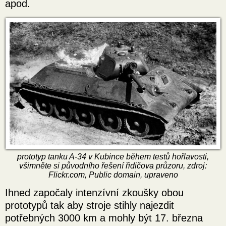
apod.
prototyp tanku A-34 v Kubince během testů hořlavosti,
všimněte si původního řešení řidičova průzoru, zdroj:
Flickr.com, Public domain, upraveno
Ihned započaly intenzívní zkoušky obou
prototypů tak aby stroje stihly najezdit
potřebných 3000 km a mohly být 17. března