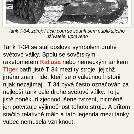
tank T-34, zdroj: Flickr.com se souhlasem publikujícího
uživatele, upraveno
Tank T-34 se stal doslova symbolem druhé
světové války. Spolu se sovětským
raketometem
Kaťuša
nebo německým tankem
Tiger
patří jistě T-34 mezi ty stroje, jejichž
jméno znají i lidé, kteří se o válečnou historii
nijak nezajímají. T-34 bývá často označován za
nejlepší tank celé druhé světové války. To je
jistě poněkud zjednodušené tvrzení, nicméně
jen potvrzuje výjimečnost tohoto stroje. A přitom
stačilo relativně málo a tato legenda mezi tanky
vůbec nemusela vzniknout.