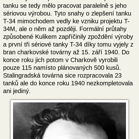
tanku se tedy mělo pracovat paralelně s jeho
sériovou výrobou. Tyto snahy o zlepšení tanku
T-34 mimochodem vedly ke vzniku projektu T-
34M, ale o něm až později. Formální průtahy
způsobené Kulikem zapříčinily zpoždění výroby
a první tři sériové tanky T-34 díky tomu vyjely z
bran charkovské továrny až 15. září 1940. Do
konce roku jich potom v Charkově vyrobili
pouze 115 namísto plánovaných 500 kusů.
Stalingradská továrna sice rozpracovala 23
tanků ale do konce roku 1940 nezkompletovala
ani jediný.