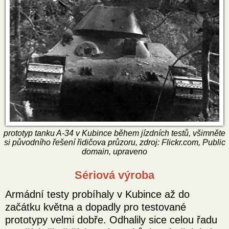
prototyp tanku A-34 v Kubince během jízdních testů, všimněte
si původního řešení řidičova průzoru, zdroj: Flickr.com, Public
domain, upraveno
Sériová výroba
Armádní testy probíhaly v Kubince až do
začátku května a dopadly pro testované
prototypy velmi dobře. Odhalily sice celou řadu