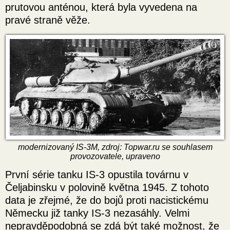
prutovou anténou, která byla vyvedena na
pravé straně věže.
modernizovaný IS-3M, zdroj: Topwar.ru se souhlasem
provozovatele, upraveno
První série tanku IS-3 opustila továrnu v
Čeljabinsku v polovině května 1945. Z tohoto
data je zřejmé, že do bojů proti nacistickému
Německu již tanky IS-3 nezasáhly. Velmi
nepravděpodobná se zdá být také možnost, že