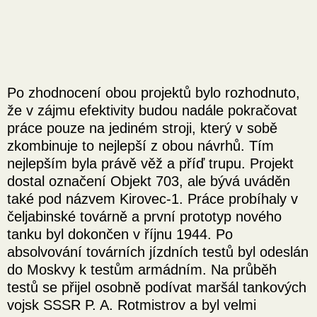
Po zhodnocení obou projektů bylo rozhodnuto,
že v zájmu efektivity budou nadále pokračovat
práce pouze na jediném stroji, který v sobě
zkombinuje to nejlepší z obou návrhů. Tím
nejlepším byla právě věž a příď trupu. Projekt
dostal označení Objekt 703, ale bývá uváděn
také pod názvem Kirovec-1. Práce probíhaly v
čeljabinské továrně a první prototyp nového
tanku byl dokončen v říjnu 1944. Po
absolvování továrních jízdních testů byl odeslán
do Moskvy k testům armádním. Na průběh
testů se přijel osobně podívat maršál tankových
vojsk SSSR P. A. Rotmistrov a byl velmi