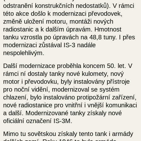
odstranění konstrukčních nedostatků). V rámci
této akce došlo k modernizaci převodovek,
změně uložení motoru, montáži nových
radiostanic a k dalším úpravám. Hmotnost
tanku vzrostla po úpravách na 48,8 tuny. I přes
modernizaci zůstával IS-3 nadále
nespolehlivým.
Další modernizace proběhla koncem 50. let. V
rámci ní dostaly tanky nové kulomety, nový
motor i převodovku, byly instalovány přístroje
pro noční vidění, modernizoval se systém
chlazení, bylo instalováno protipožární zařízení,
nové radiostanice pro vnitřní i vnější komunikaci
a další. Modernizované tanky získaly nové
oficiální označení IS-3M.
Mimo tu sovětskou získaly tento tank i armády