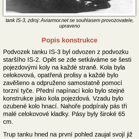
tank IS-3, zdroj: Aviarmor.net se souhlasem provozovatele,
upraveno
Popis konstrukce
Podvozek tanku IS-3 byl odvozen z podvozku
staršího IS-2. Opět se zde setkáváme se šesti
pojezdovými koly na každé straně. Kola byla
celokovová, opatřená prolisy a každé bylo
zavěšeno a odpruženo samostatně pomocí
torzní tyče. Přední napínací kolo bylo stejné
konstrukce jako kola pojezdová. Vzadu bylo
ozubené kolo hnací. Nahoře podpíraly pás tři
malé celokovové kladky. Pásy byly široké 65
cm.
Trup tanku hned na první pohled zaujal svojí již