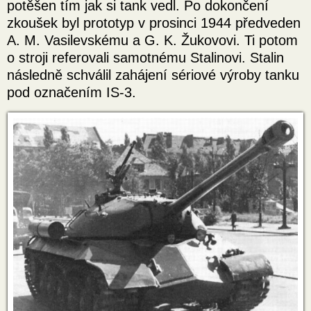
potěšen tím jak si tank vedl. Po dokončení
zkoušek byl prototyp v prosinci 1944 předveden
A. M. Vasilevskému a G. K. Žukovovi. Ti potom
o stroji referovali samotnému Stalinovi. Stalin
následně schválil zahájení sériové výroby tanku
pod označením IS-3.