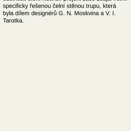
specificky řešenou čelní stěnou trupu, která
byla dílem designérů G. N. Moskvina a V. I.
Tarotka.