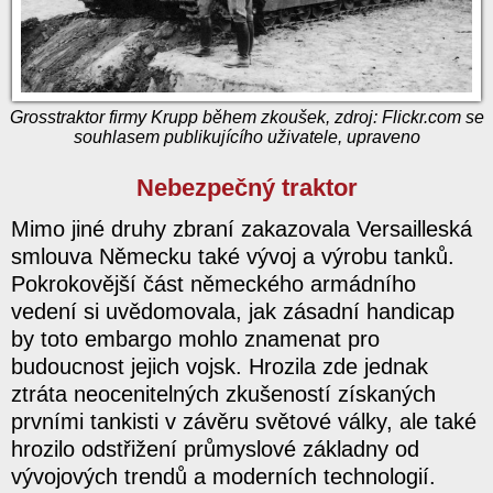
Grosstraktor firmy Krupp během zkoušek, zdroj: Flickr.com se
souhlasem publikujícího uživatele, upraveno
Nebezpečný traktor
Mimo jiné druhy zbraní zakazovala Versailleská
smlouva Německu také vývoj a výrobu tanků.
Pokrokovější část německého armádního
vedení si uvědomovala, jak zásadní handicap
by toto embargo mohlo znamenat pro
budoucnost jejich vojsk. Hrozila zde jednak
ztráta neocenitelných zkušeností získaných
prvními tankisti v závěru světové války, ale také
hrozilo odstřižení průmyslové základny od
vývojových trendů a moderních technologií.