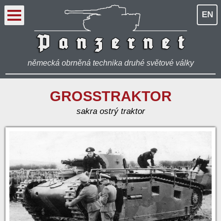
EN
německá obrněná technika druhé světové války
GROSSTRAKTOR
sakra ostrý traktor