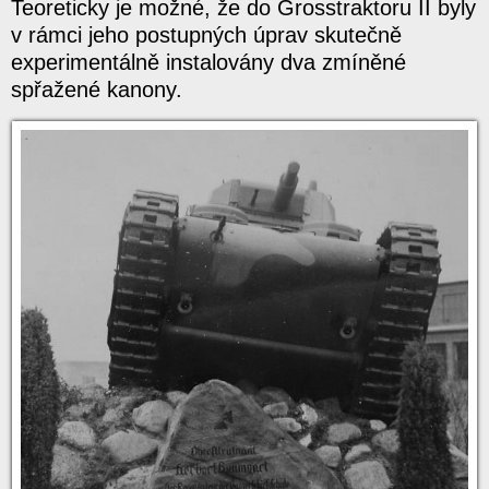
Teoreticky je možné, že do Grosstraktoru II byly
v rámci jeho postupných úprav skutečně
experimentálně instalovány dva zmíněné
spřažené kanony.