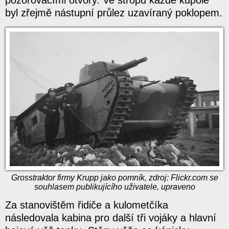
byl zřejmě nástupní průlez uzavíraný poklopem.
Grosstraktor firmy Krupp jako pomník, zdroj: Flickr.com se
souhlasem publikujícího uživatele, upraveno
Za stanovištěm řidiče a kulometčíka
následovala kabina pro další tři vojáky a hlavní