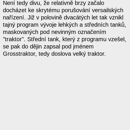
Není tedy divu, že relativně brzy začalo
docházet ke skrytému porušování versailských
nařízení. Již v polovině dvacátých let tak vznikl
tajný program vývoje lehkých a středních tanků,
maskovaných pod nevinným označením
"traktor". Střední tank, který z programu vzešel,
se pak do dějin zapsal pod jménem
Grosstraktor, tedy doslova velký traktor.