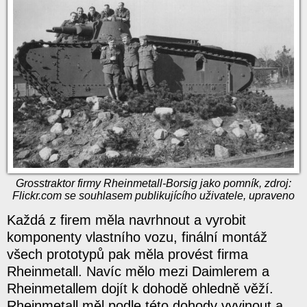
Grosstraktor firmy Rheinmetall-Borsig jako pomník, zdroj:
Flickr.com se souhlasem publikujícího uživatele, upraveno
Každá z firem měla navrhnout a vyrobit
komponenty vlastního vozu, finální montáž
všech prototypů pak měla provést firma
Rheinmetall. Navíc mělo mezi Daimlerem a
Rheinmetallem dojít k dohodě ohledně věží.
Rheinmetall měl podle této dohody vyvinout a