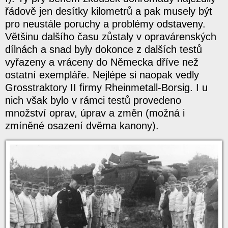
řádově jen desítky kilometrů a pak musely být
pro neustále poruchy a problémy odstaveny.
Většinu dalšího času zůstaly v opravárenských
dílnách a snad byly dokonce z dalších testů
vyřazeny a vráceny do Německa dříve než
ostatní exempláře. Nejlépe si naopak vedly
Grosstraktory II firmy Rheinmetall-Borsig. I u
nich však bylo v rámci testů provedeno
množství oprav, úprav a změn (možná i
zmíněné osazení dvěma kanony).