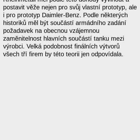
postavit věže nejen pro svůj vlastní prototyp, ale
i pro prototyp Daimler-Benz. Podle některých
historiků měl být součástí armádního zadání
požadavek na obecnou vzájemnou
zaměnitelnost hlavních součástí tanku mezi
výrobci. Velká podobnost finálních výtvorů
všech tří firem by této teorii jen odpovídala.