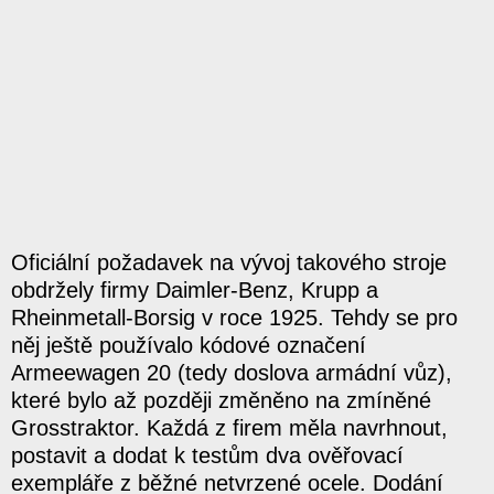
Oficiální požadavek na vývoj takového stroje
obdržely firmy Daimler-Benz, Krupp a
Rheinmetall-Borsig v roce 1925. Tehdy se pro
něj ještě používalo kódové označení
Armeewagen 20 (tedy doslova armádní vůz),
které bylo až později změněno na zmíněné
Grosstraktor. Každá z firem měla navrhnout,
postavit a dodat k testům dva ověřovací
exempláře z běžné netvrzené ocele. Dodání