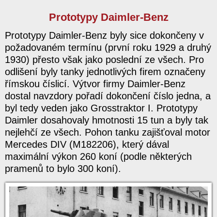
Prototypy Daimler-Benz
Prototypy Daimler-Benz byly sice dokončeny v
požadovaném termínu (první roku 1929 a druhý
1930) přesto však jako poslední ze všech. Pro
odlišení byly tanky jednotlivých firem označeny
římskou číslicí. Výtvor firmy Daimler-Benz
dostal navzdory pořadí dokončení číslo jedna, a
byl tedy veden jako Grosstraktor I. Prototypy
Daimler dosahovaly hmotnosti 15 tun a byly tak
nejlehčí ze všech. Pohon tanku zajišťoval motor
Mercedes DIV (M182206), který dával
maximální výkon 260 koní (podle některých
pramenů to bylo 300 koní).