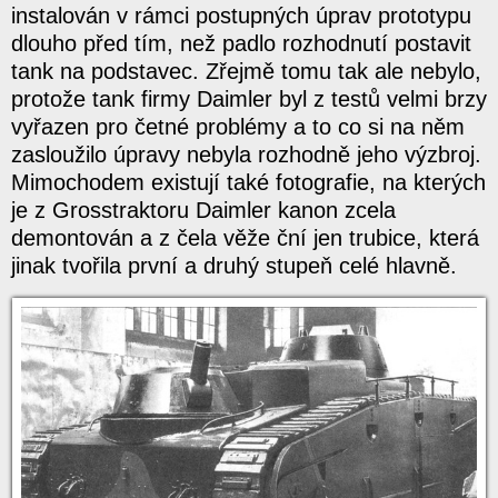
instalován v rámci postupných úprav prototypu
dlouho před tím, než padlo rozhodnutí postavit
tank na podstavec. Zřejmě tomu tak ale nebylo,
protože tank firmy Daimler byl z testů velmi brzy
vyřazen pro četné problémy a to co si na něm
zasloužilo úpravy nebyla rozhodně jeho výzbroj.
Mimochodem existují také fotografie, na kterých
je z Grosstraktoru Daimler kanon zcela
demontován a z čela věže ční jen trubice, která
jinak tvořila první a druhý stupeň celé hlavně.