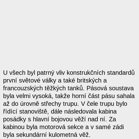
U všech byl patrný vliv konstrukčních standardů
první světové války a také britských a
francouzských těžkých tanků. Pásová soustava
byla velmi vysoká, takže horní část pásu sahala
až do úrovně střechy trupu. V čele trupu bylo
řídící stanoviště, dále následovala kabina
posádky s hlavní bojovou věží nad ní. Za
kabinou byla motorová sekce a v samé zádi
byla sekundární kulometná věž.