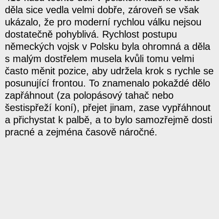
děla sice vedla velmi dobře, zároveň se však
ukázalo, že pro moderní rychlou válku nejsou
dostatečně pohyblivá. Rychlost postupu
německých vojsk v Polsku byla ohromná a děla
s malým dostřelem musela kvůli tomu velmi
často měnit pozice, aby udržela krok s rychle se
posunující frontou. To znamenalo pokaždé dělo
zapřáhnout (za polopásový tahač nebo
šestispřeží koní), přejet jinam, zase vypřáhnout
a přichystat k palbě, a to bylo samozřejmě dosti
pracné a zejména časově náročné.