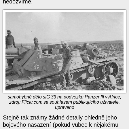
nedozvíme.
samohybné dělo sIG 33 na podvozku Panzer III v Africe,
zdroj: Flickr.com se souhlasem publikujícího uživatele,
upraveno
Stejně tak známy žádné detaily ohledně jeho
bojového nasazení (pokud vůbec k nějakému