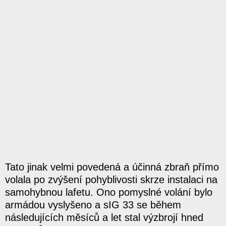
Tato jinak velmi povedená a účinná zbraň přímo
volala po zvýšení pohyblivosti skrze instalaci na
samohybnou lafetu. Ono pomyslné volání bylo
armádou vyslyšeno a sIG 33 se během
následujících měsíců a let stal výzbrojí hned