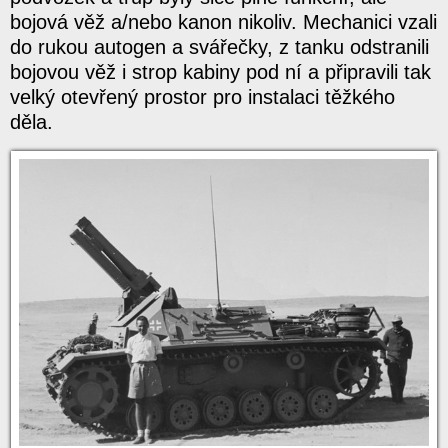
bojová věž a/nebo kanon nikoliv. Mechanici vzali
do rukou autogen a svářečky, z tanku odstranili
bojovou věž i strop kabiny pod ní a připravili tak
velký otevřený prostor pro instalaci těžkého
děla.