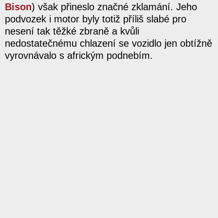
Bison
) však přineslo značné zklamání. Jeho
podvozek i motor byly totiž příliš slabé pro
nesení tak těžké zbraně a kvůli
nedostatečnému chlazení se vozidlo jen obtížně
vyrovnávalo s africkým podnebím.